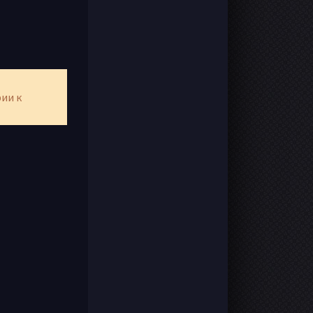
рии к