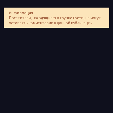
Информация
Посетители, находящиеся в группе
Гости
, не могут
оставлять комментарии к данной публикации.