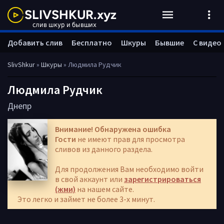
Добавить слив
Бесплатно
Шкуры
Бывшие
С видео
SlivShkur
»
Шкуры
» Людмила Рудчик
Людмила Рудчик
Днепр
Внимание! Обнаружена ошибка
Гости
не имеют прав для просмотра
сливов из данного раздела.
Для продолжения Вам необходимо войти
в свой аккаунт или
зарегистрироваться
(жми)
на нашем сайте.
Это легко и займет не более 3-х минут.