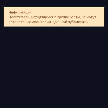
Информация
Посетители, находящиеся в группе
Гости
, не могут
оставлять комментарии к данной публикации.