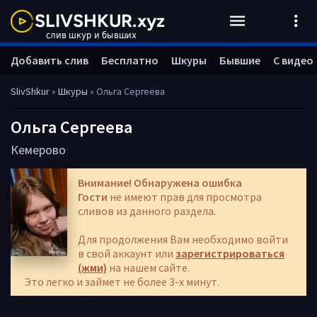
Добавить слив
Бесплатно
Шкуры
Бывшие
С видео
SlivShkur
»
Шкуры
» Ольга Сергеева
Ольга Сергеева
Кемерово
Внимание! Обнаружена ошибка
Гости
не имеют прав для просмотра
сливов из данного раздела.
Для продолжения Вам необходимо войти
в свой аккаунт или
зарегистрироваться
(жми)
на нашем сайте.
Это легко и займет не более 3-х минут.