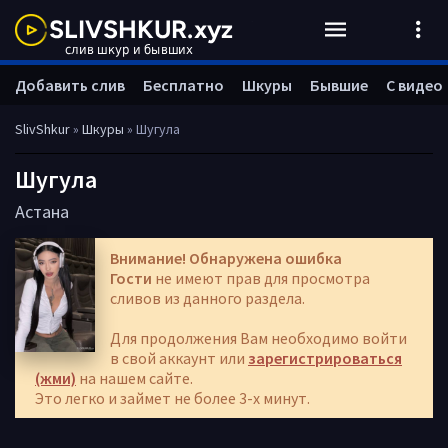
Добавить слив
Бесплатно
Шкуры
Бывшие
С видео
SlivShkur
»
Шкуры
» Шугула
Шугула
Астана
Внимание! Обнаружена ошибка
Гости
не имеют прав для просмотра
сливов из данного раздела.
Для продолжения Вам необходимо войти
в свой аккаунт или
зарегистрироваться
(жми)
на нашем сайте.
Это легко и займет не более 3-х минут.