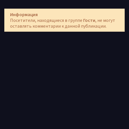
Информация
Посетители, находящиеся в группе
Гости
, не могут
оставлять комментарии к данной публикации.