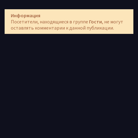
Информация
Посетители, находящиеся в группе
Гости
, не могут
оставлять комментарии к данной публикации.