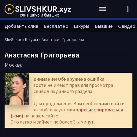
Добавить слив
Бесплатно
Шкуры
Бывшие
С видео
SlivShkur
»
Шкуры
» Анастасия Григорьева
Анастасия Григорьева
Москва
Внимание! Обнаружена ошибка
Гости
не имеют прав для просмотра
сливов из данного раздела.
Для продолжения Вам необходимо войти
в свой аккаунт или
зарегистрироваться
(жми)
на нашем сайте.
Это легко и займет не более 3-х минут.