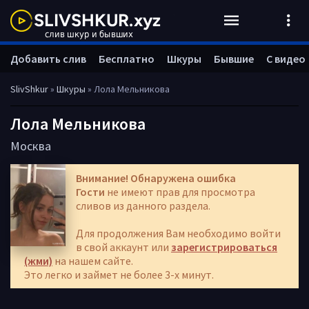
Добавить слив
Бесплатно
Шкуры
Бывшие
С видео
SlivShkur
»
Шкуры
» Лола Мельникова
Лола Мельникова
Москва
Внимание! Обнаружена ошибка
Гости
не имеют прав для просмотра
сливов из данного раздела.
Для продолжения Вам необходимо войти
в свой аккаунт или
зарегистрироваться
(жми)
на нашем сайте.
Это легко и займет не более 3-х минут.