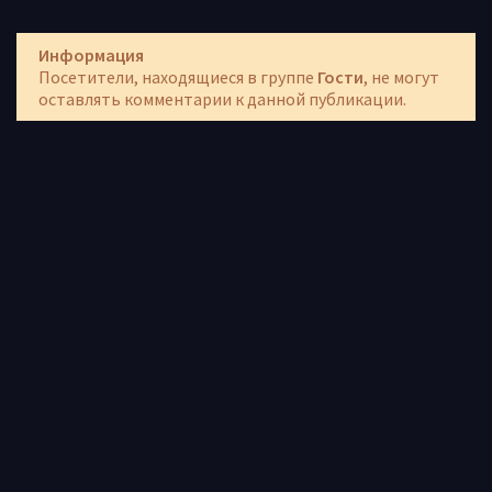
Информация
Посетители, находящиеся в группе
Гости
, не могут
оставлять комментарии к данной публикации.