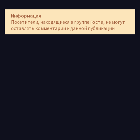
Информация
Посетители, находящиеся в группе
Гости
, не могут
оставлять комментарии к данной публикации.