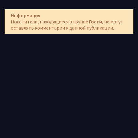
Информация
Посетители, находящиеся в группе
Гости
, не могут
оставлять комментарии к данной публикации.