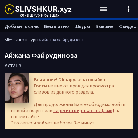
Добавить слив
Бесплатно
Шкуры
Бывшие
С видео
SlivShkur
»
Шкуры
» Айжана Файрудинова
Айжана Файрудинова
Астана
Внимание! Обнаружена ошибка
Гости
не имеют прав для просмотра
сливов из данного раздела.
Для продолжения Вам необходимо войти
в свой аккаунт или
зарегистрироваться (жми)
на
нашем сайте.
Это легко и займет не более 3-х минут.