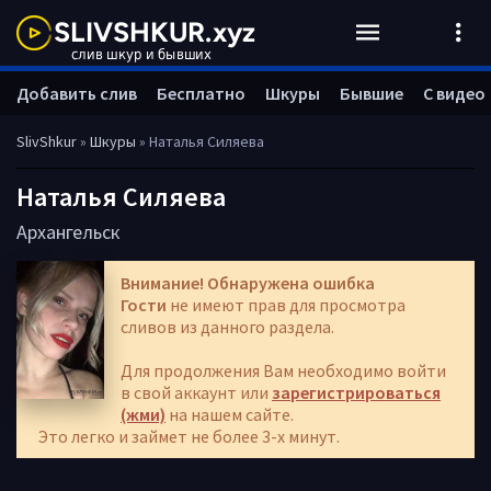
Добавить слив
Бесплатно
Шкуры
Бывшие
С видео
SlivShkur
»
Шкуры
» Наталья Силяева
Наталья Силяева
Архангельск
Внимание! Обнаружена ошибка
Гости
не имеют прав для просмотра
сливов из данного раздела.
Для продолжения Вам необходимо войти
в свой аккаунт или
зарегистрироваться
(жми)
на нашем сайте.
Это легко и займет не более 3-х минут.