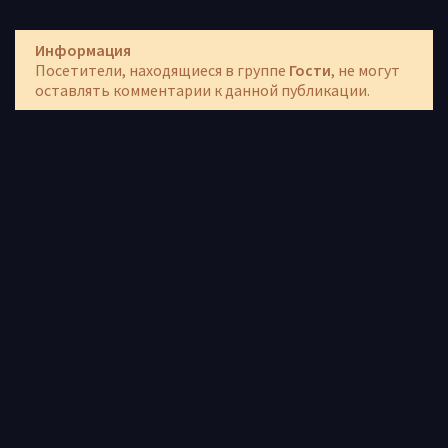
Информация
Посетители, находящиеся в группе
Гости
, не могут
оставлять комментарии к данной публикации.