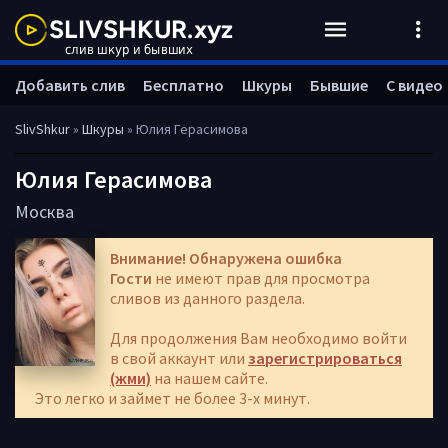
Добавить слив
Бесплатно
Шкуры
Бывшие
С видео
SlivShkur
»
Шкуры
» Юлия Герасимова
Юлия Герасимова
Москва
Внимание! Обнаружена ошибка
Гости
не имеют прав для просмотра
сливов из данного раздела.
Для продолжения Вам необходимо войти
в свой аккаунт или
зарегистрироваться
(жми)
на нашем сайте.
Это легко и займет не более 3-х минут.