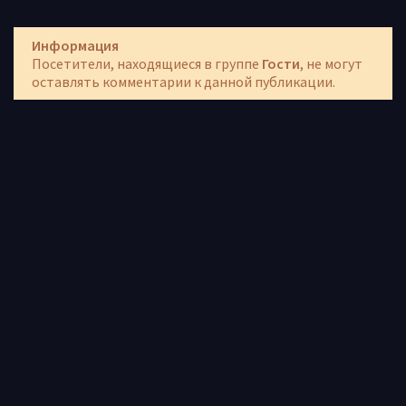
Информация
Посетители, находящиеся в группе
Гости
, не могут
оставлять комментарии к данной публикации.