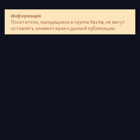
Информация
Посетители, находящиеся в группе
Гости
, не могут
оставлять комментарии к данной публикации.