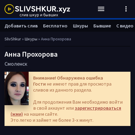
Добавить слив
Бесплатно
Шкуры
Бывшие
С видео
SlivShkur
»
Шкуры
» Анна Прохорова
Анна Прохорова
Смоленск
Внимание! Обнаружена ошибка
Гости
не имеют прав для просмотра
сливов из данного раздела.
Для продолжения Вам необходимо войти
в свой аккаунт или
зарегистрироваться
(жми)
на нашем сайте.
Это легко и займет не более 3-х минут.