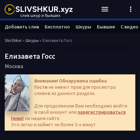
Добавить слив
Бесплатно
Шкуры
Бывшие
С видео
SlivShkur
»
Шкуры
» Елизавета Госс
Елизавета Госс
Москва
Внимание! Обнаружена ошибка
Гости
не имеют прав для просмотра
сливов из данного раздела.
Для продолжения Вам необходимо войти
в свой аккаунт или
зарегистрироваться
(жми)
на нашем сайте.
Это легко и займет не более 3-х минут.