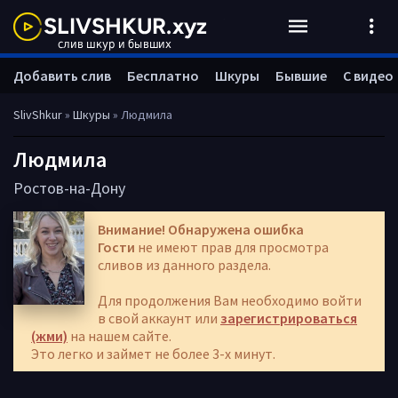
Добавить слив
Бесплатно
Шкуры
Бывшие
С видео
SlivShkur
»
Шкуры
» Людмила
Людмила
Ростов-на-Дону
Внимание! Обнаружена ошибка
Гости
не имеют прав для просмотра
сливов из данного раздела.
Для продолжения Вам необходимо войти
в свой аккаунт или
зарегистрироваться
(жми)
на нашем сайте.
Это легко и займет не более 3-х минут.