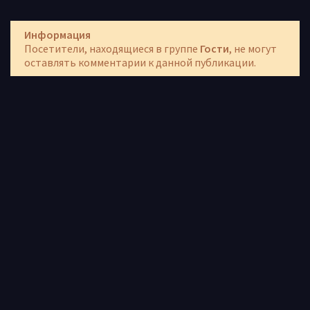
Информация
Посетители, находящиеся в группе
Гости
, не могут
оставлять комментарии к данной публикации.