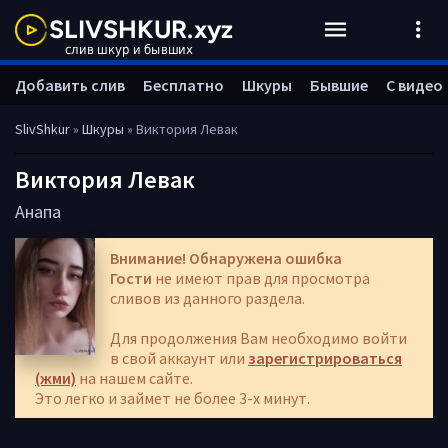
Добавить слив
Бесплатно
Шкуры
Бывшие
С видео
SlivShkur
»
Шкуры
» Виктория Левак
Виктория Левак
Анапа
Внимание! Обнаружена ошибка
Гости
не имеют прав для просмотра
сливов из данного раздела.
Для продолжения Вам необходимо войти
в свой аккаунт или
зарегистрироваться
(жми)
на нашем сайте.
Это легко и займет не более 3-х минут.