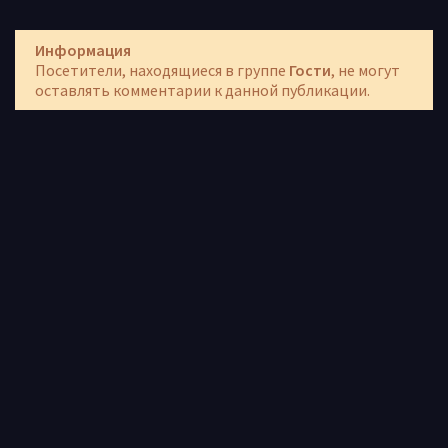
Информация
Посетители, находящиеся в группе
Гости
, не могут
оставлять комментарии к данной публикации.