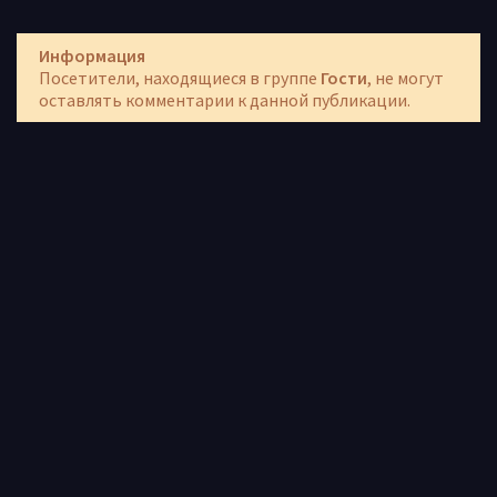
Информация
Посетители, находящиеся в группе
Гости
, не могут
оставлять комментарии к данной публикации.