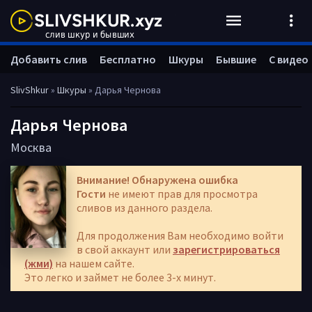
Добавить слив
Бесплатно
Шкуры
Бывшие
С видео
SlivShkur
»
Шкуры
» Дарья Чернова
Дарья Чернова
Москва
Внимание! Обнаружена ошибка
Гости
не имеют прав для просмотра
сливов из данного раздела.
Для продолжения Вам необходимо войти
в свой аккаунт или
зарегистрироваться
(жми)
на нашем сайте.
Это легко и займет не более 3-х минут.