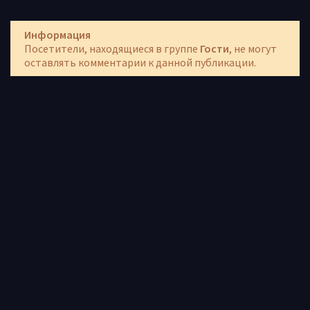
Информация
Посетители, находящиеся в группе
Гости
, не могут
оставлять комментарии к данной публикации.