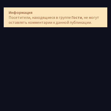
Информация
Посетители, находящиеся в группе
Гости
, не могут
оставлять комментарии к данной публикации.