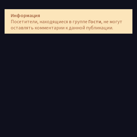
Информация
Посетители, находящиеся в группе
Гости
, не могут
оставлять комментарии к данной публикации.