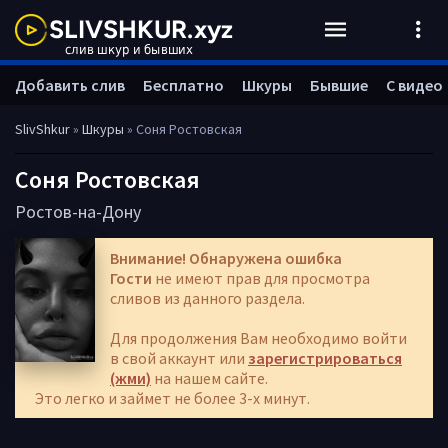
Добавить слив
Бесплатно
Шкуры
Бывшие
С видео
SlivShkur
»
Шкуры
» Соня Ростовская
Соня Ростовская
Ростов-на-Дону
Внимание! Обнаружена ошибка
Гости
не имеют прав для просмотра
сливов из данного раздела.
Для продолжения Вам необходимо войти
в свой аккаунт или
зарегистрироваться
(жми)
на нашем сайте.
Это легко и займет не более 3-х минут.