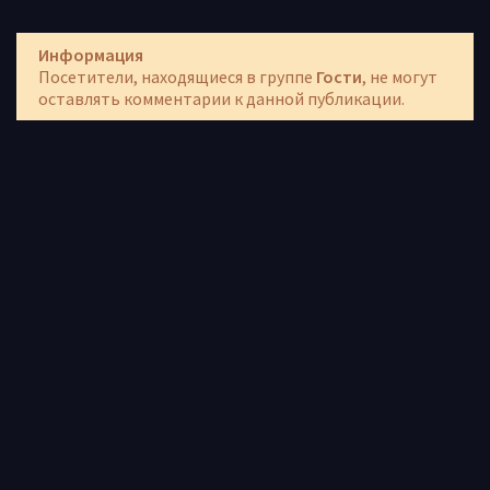
Информация
Посетители, находящиеся в группе
Гости
, не могут
оставлять комментарии к данной публикации.