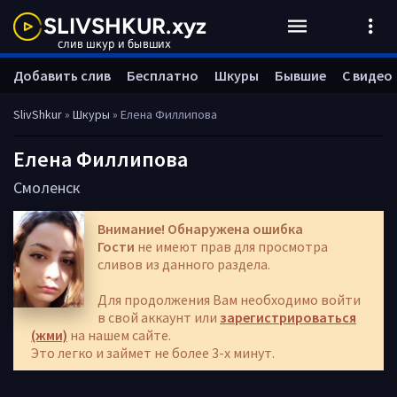
Добавить слив
Бесплатно
Шкуры
Бывшие
С видео
SlivShkur
»
Шкуры
» Елена Филлипова
Елена Филлипова
Смоленск
Внимание! Обнаружена ошибка
Гости
не имеют прав для просмотра
сливов из данного раздела.
Для продолжения Вам необходимо войти
в свой аккаунт или
зарегистрироваться
(жми)
на нашем сайте.
Это легко и займет не более 3-х минут.