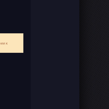
рии к