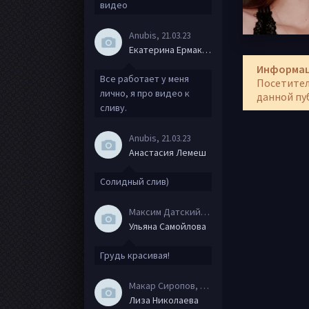
видео
Anubis
, 21.03.23
Екатерина Ермакова
Информа
Все работает у меня
Посетител
лично, я про видео к
данной пу
сливу.
Anubis
, 21.03.23
Анастасия Лемеш
Солидный слив)
Максим Датский
, 15.08.20
Ульяна Самойлова
Грудь красивая!
Макар Сиропов
, 08.08.20
Лиза Николаева