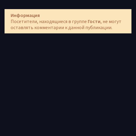
Информация
Посетители, находящиеся в группе
Гости
, не могут
оставлять комментарии к данной публикации.