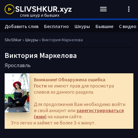
Добавить слив
Бесплатно
Шкуры
Бывшие
С видео
SlivShkur
»
Шкуры
» Виктория Маркелова
Виктория Маркелова
Ярославль
Внимание! Обнаружена ошибка
Гости
не имеют прав для просмотра
сливов из данного раздела.
Для продолжения Вам необходимо войти
в свой аккаунт или
зарегистрироваться
(жми)
на нашем сайте.
Это легко и займет не более 3-х минут.