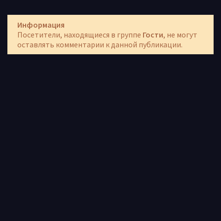
Информация
Посетители, находящиеся в группе
Гости
, не могут
оставлять комментарии к данной публикации.