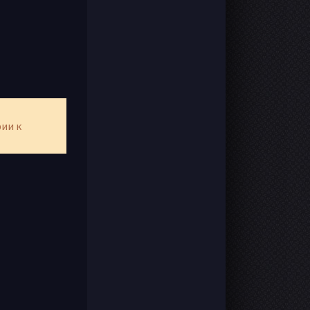
рии к