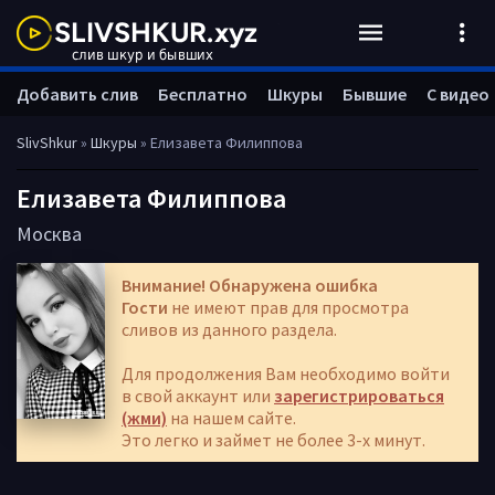
Добавить слив
Бесплатно
Шкуры
Бывшие
С видео
SlivShkur
»
Шкуры
» Елизавета Филиппова
Елизавета Филиппова
Москва
Внимание! Обнаружена ошибка
Гости
не имеют прав для просмотра
сливов из данного раздела.
Для продолжения Вам необходимо войти
в свой аккаунт или
зарегистрироваться
(жми)
на нашем сайте.
Это легко и займет не более 3-х минут.