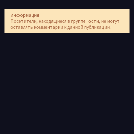
Информация
Посетители, находящиеся в группе
Гости
, не могут
оставлять комментарии к данной публикации.