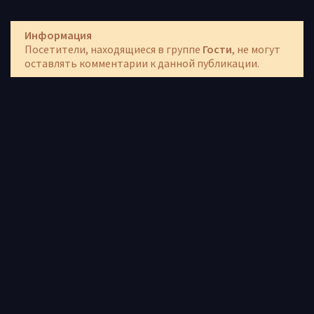
Информация
Посетители, находящиеся в группе
Гости
, не могут
оставлять комментарии к данной публикации.