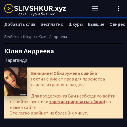
Добавить слив
Бесплатно
Шкуры
Бывшие
С видео
SlivShkur
»
Шкуры
» Юлия Андреева
Юлия Андреева
Караганда
Внимание! Обнаружена ошибка
Гости
не имеют прав для просмотра
сливов из данного раздела.
Для продолжения Вам необходимо войти
в свой аккаунт или
зарегистрироваться (жми)
на
нашем сайте.
Это легко и займет не более 3-х минут.