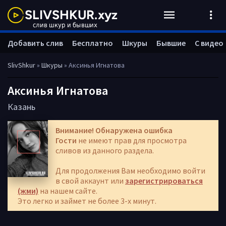
Добавить слив
Бесплатно
Шкуры
Бывшие
С видео
SlivShkur
»
Шкуры
» Аксинья Игнатова
Аксинья Игнатова
Казань
Внимание! Обнаружена ошибка
Гости
не имеют прав для просмотра
сливов из данного раздела.
Для продолжения Вам необходимо войти
в свой аккаунт или
зарегистрироваться
(жми)
на нашем сайте.
Это легко и займет не более 3-х минут.