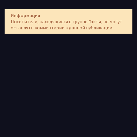
Информация
Посетители, находящиеся в группе
Гости
, не могут
оставлять комментарии к данной публикации.