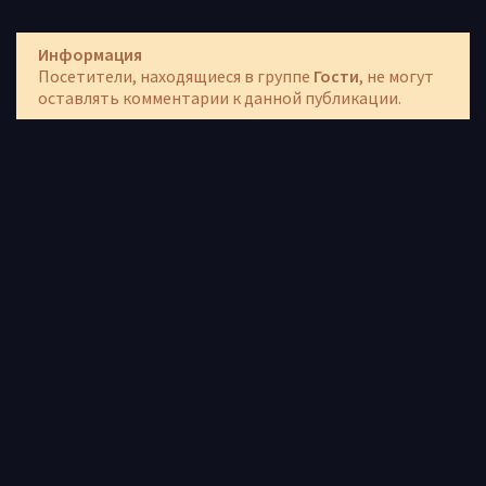
Информация
Посетители, находящиеся в группе
Гости
, не могут
оставлять комментарии к данной публикации.