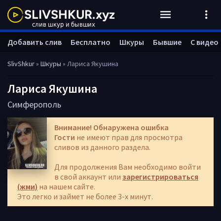
Добавить слив
Бесплатно
Шкуры
Бывшие
С видео
SlivShkur
»
Шкуры
» Лариса Якушина
Лариса Якушина
Симферополь
Внимание! Обнаружена ошибка
Гости
не имеют прав для просмотра
сливов из данного раздела.
Для продолжения Вам необходимо войти
в свой аккаунт или
зарегистрироваться
(жми)
на нашем сайте.
Это легко и займет не более 3-х минут.