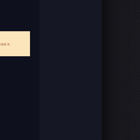
рии к