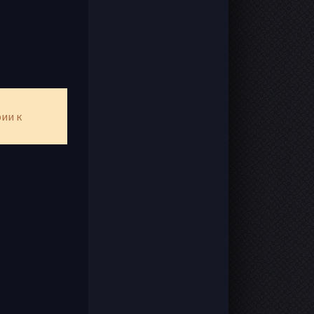
рии к