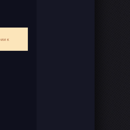
рии к