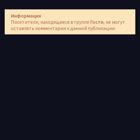
Информация
Посетители, находящиеся в группе
Гости
, не могут
оставлять комментарии к данной публикации.