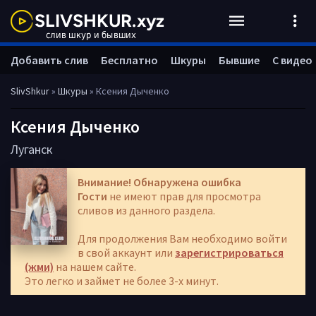
Добавить слив
Бесплатно
Шкуры
Бывшие
С видео
SlivShkur
»
Шкуры
» Ксения Дыченко
Ксения Дыченко
Луганск
Внимание! Обнаружена ошибка
Гости
не имеют прав для просмотра
сливов из данного раздела.
Для продолжения Вам необходимо войти
в свой аккаунт или
зарегистрироваться
(жми)
на нашем сайте.
Это легко и займет не более 3-х минут.