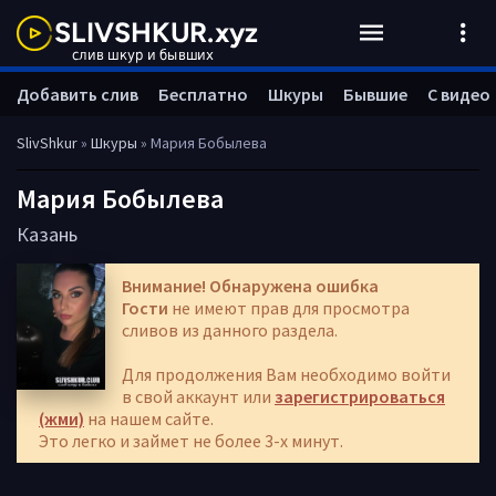
Добавить слив
Бесплатно
Шкуры
Бывшие
С видео
SlivShkur
»
Шкуры
» Мария Бобылева
Мария Бобылева
Казань
Внимание! Обнаружена ошибка
Гости
не имеют прав для просмотра
сливов из данного раздела.
Для продолжения Вам необходимо войти
в свой аккаунт или
зарегистрироваться
(жми)
на нашем сайте.
Это легко и займет не более 3-х минут.