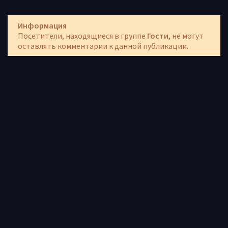
Информация
Посетители, находящиеся в группе
Гости
, не могут
оставлять комментарии к данной публикации.