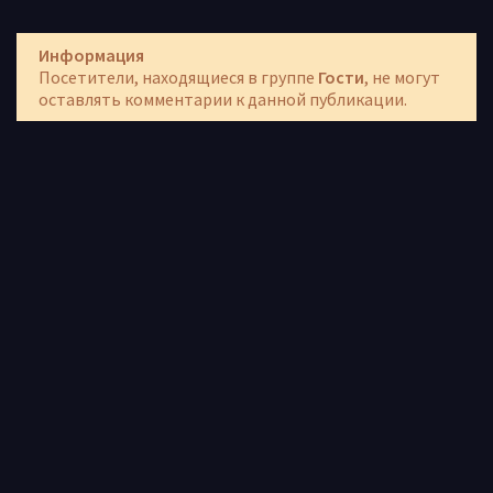
Информация
Посетители, находящиеся в группе
Гости
, не могут
оставлять комментарии к данной публикации.