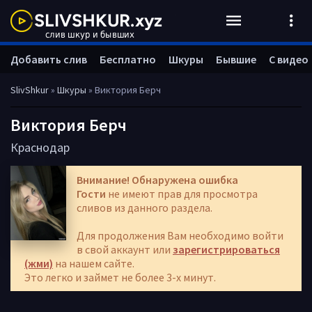
Добавить слив
Бесплатно
Шкуры
Бывшие
С видео
SlivShkur
»
Шкуры
» Виктория Берч
Виктория Берч
Краснодар
Внимание! Обнаружена ошибка
Гости
не имеют прав для просмотра
сливов из данного раздела.
Для продолжения Вам необходимо войти
в свой аккаунт или
зарегистрироваться
(жми)
на нашем сайте.
Это легко и займет не более 3-х минут.