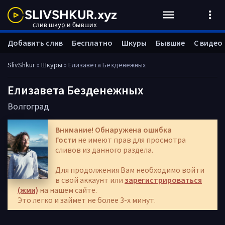
Добавить слив
Бесплатно
Шкуры
Бывшие
С видео
SlivShkur
»
Шкуры
» Елизавета Безденежных
Елизавета Безденежных
Волгоград
Внимание! Обнаружена ошибка
Гости
не имеют прав для просмотра
сливов из данного раздела.
Для продолжения Вам необходимо войти
в свой аккаунт или
зарегистрироваться
(жми)
на нашем сайте.
Это легко и займет не более 3-х минут.