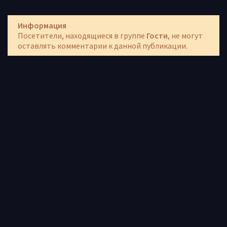
Информация
Посетители, находящиеся в группе
Гости
, не могут
оставлять комментарии к данной публикации.