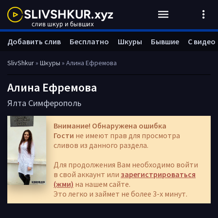
Добавить слив
Бесплатно
Шкуры
Бывшие
С видео
SlivShkur
»
Шкуры
» Алина Ефремова
Алина Ефремова
Ялта
Симферополь
Внимание! Обнаружена ошибка
Гости
не имеют прав для просмотра
сливов из данного раздела.
Для продолжения Вам необходимо войти
в свой аккаунт или
зарегистрироваться
(жми)
на нашем сайте.
Это легко и займет не более 3-х минут.