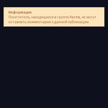
Информация
Посетители, находящиеся в группе
Гости
, не могут
оставлять комментарии к данной публикации.