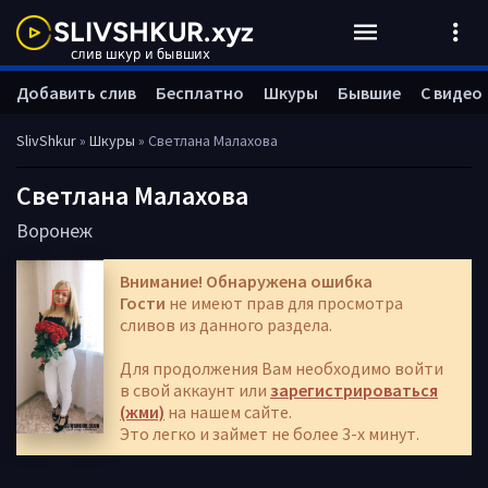
Добавить слив
Бесплатно
Шкуры
Бывшие
С видео
SlivShkur
»
Шкуры
» Светлана Малахова
Светлана Малахова
Воронеж
Внимание! Обнаружена ошибка
Гости
не имеют прав для просмотра
сливов из данного раздела.
Для продолжения Вам необходимо войти
в свой аккаунт или
зарегистрироваться
(жми)
на нашем сайте.
Это легко и займет не более 3-х минут.