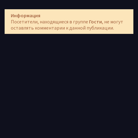
Информация
Посетители, находящиеся в группе
Гости
, не могут
оставлять комментарии к данной публикации.