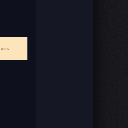
рии к