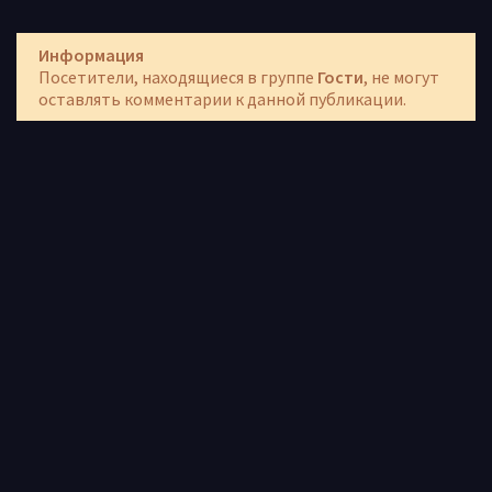
Информация
Посетители, находящиеся в группе
Гости
, не могут
оставлять комментарии к данной публикации.