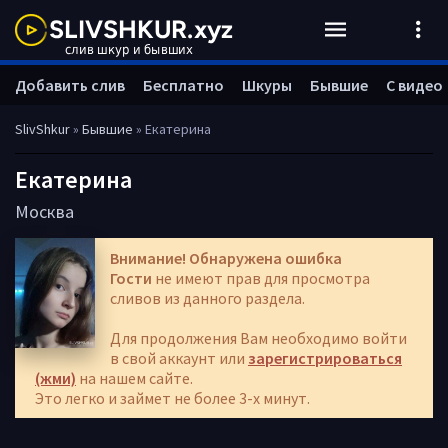
Добавить слив
Бесплатно
Шкуры
Бывшие
С видео
SlivShkur
»
Бывшие
» Екатерина
Екатерина
Москва
Внимание! Обнаружена ошибка
Гости
не имеют прав для просмотра
сливов из данного раздела.
Для продолжения Вам необходимо войти
в свой аккаунт или
зарегистрироваться
(жми)
на нашем сайте.
Это легко и займет не более 3-х минут.