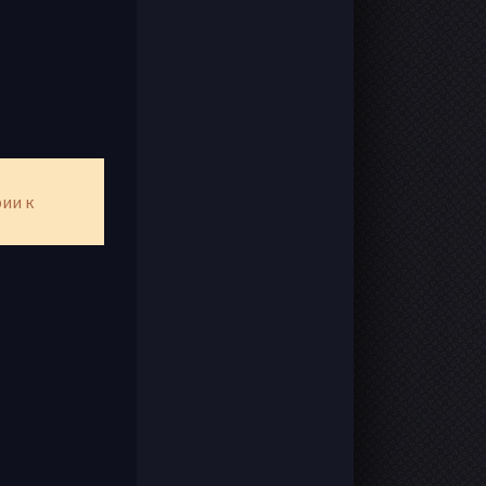
рии к