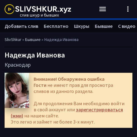
Добавить слив
Бесплатно
Шкуры
Бывшие
С видео
SlivShkur
»
Бывшие
» Надежда Иванова
Надежда Иванова
Краснодар
Внимание! Обнаружена ошибка
Гости
не имеют прав для просмотра
сливов из данного раздела.
Для продолжения Вам необходимо войти
в свой аккаунт или
зарегистрироваться
(жми)
на нашем сайте.
Это легко и займет не более 3-х минут.