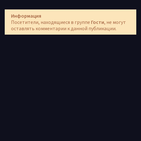
Информация
Посетители, находящиеся в группе
Гости
, не могут
оставлять комментарии к данной публикации.