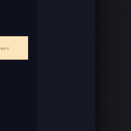
рии к