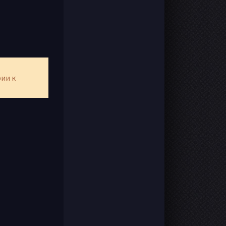
рии к