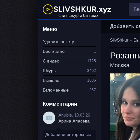
Добавить с
Меню
SlivShkur
»
Бы
Удалить анкету
Бесплатно
1
Розанн
С видео
1725
Москва
Шкуры
3402
Бывшие
1606
Взломанные
367
Комментарии
Anubis
, 10.03.26
Арина Апасева
Добавили интересные