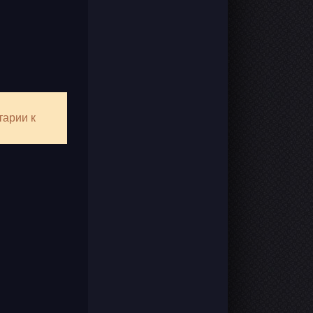
тарии к