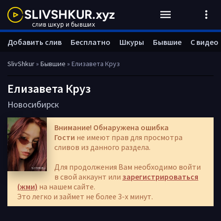
Добавить слив
Бесплатно
Шкуры
Бывшие
С видео
SlivShkur
»
Бывшие
» Елизавета Круз
Елизавета Круз
Новосибирск
Внимание! Обнаружена ошибка
Гости
не имеют прав для просмотра
сливов из данного раздела.
Для продолжения Вам необходимо войти
в свой аккаунт или
зарегистрироваться
(жми)
на нашем сайте.
Это легко и займет не более 3-х минут.