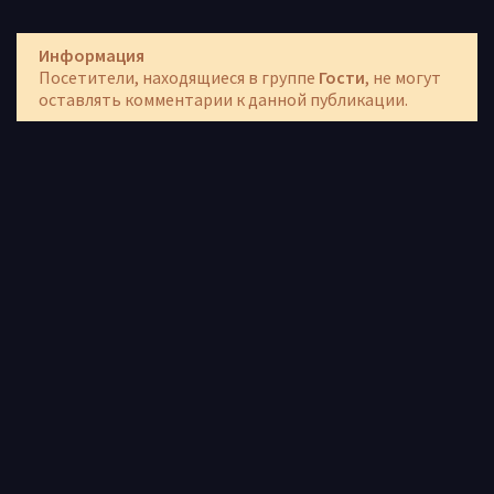
Информация
Посетители, находящиеся в группе
Гости
, не могут
оставлять комментарии к данной публикации.