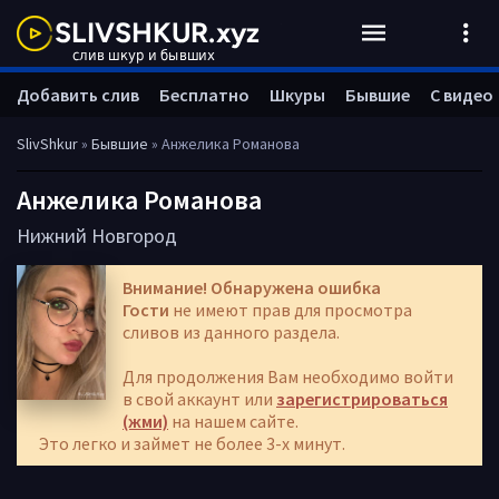
Добавить слив
Бесплатно
Шкуры
Бывшие
С видео
SlivShkur
»
Бывшие
» Анжелика Романова
Анжелика Романова
Нижний Новгород
Внимание! Обнаружена ошибка
Гости
не имеют прав для просмотра
сливов из данного раздела.
Для продолжения Вам необходимо войти
в свой аккаунт или
зарегистрироваться
(жми)
на нашем сайте.
Это легко и займет не более 3-х минут.