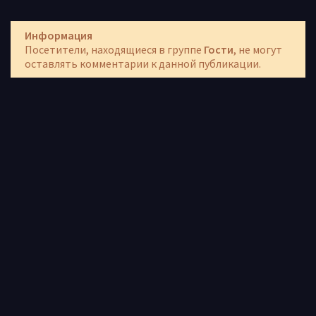
Информация
Посетители, находящиеся в группе
Гости
, не могут
оставлять комментарии к данной публикации.