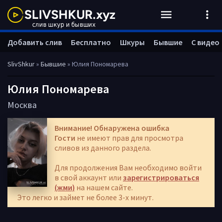
Добавить слив
Бесплатно
Шкуры
Бывшие
С видео
SlivShkur
»
Бывшие
» Юлия Пономарева
Юлия Пономарева
Москва
Внимание! Обнаружена ошибка
Гости
не имеют прав для просмотра
сливов из данного раздела.
Для продолжения Вам необходимо войти
в свой аккаунт или
зарегистрироваться
(жми)
на нашем сайте.
Это легко и займет не более 3-х минут.