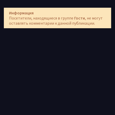
Информация
Посетители, находящиеся в группе
Гости
, не могут
оставлять комментарии к данной публикации.