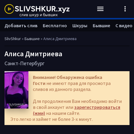
Добавить слив
Бесплатно
Шкуры
Бывшие
С видео
SlivShkur
»
Бывшие
» Алиса Дмитриева
Алиса Дмитриева
Санкт-Петербург
Внимание! Обнаружена ошибка
Гости
не имеют прав для просмотра
сливов из данного раздела.
Для продолжения Вам необходимо войти
в свой аккаунт или
зарегистрироваться
(жми)
на нашем сайте.
Это легко и займет не более 3-х минут.