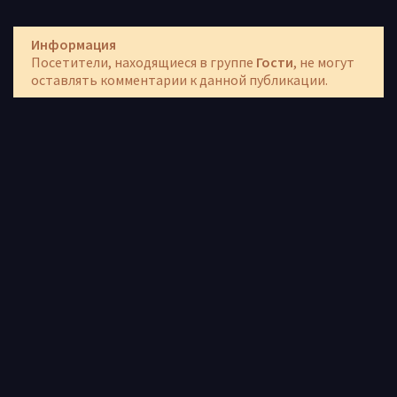
Информация
Посетители, находящиеся в группе
Гости
, не могут
оставлять комментарии к данной публикации.