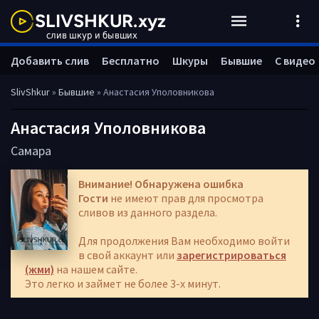
Добавить слив
Бесплатно
Шкуры
Бывшие
С видео
SlivShkur
»
Бывшие
» Анастасия Уполовникова
Анастасия Уполовникова
Самара
Внимание! Обнаружена ошибка
Гости
не имеют прав для просмотра
сливов из данного раздела.
Для продолжения Вам необходимо войти
в свой аккаунт или
зарегистрироваться
(жми)
на нашем сайте.
Это легко и займет не более 3-х минут.