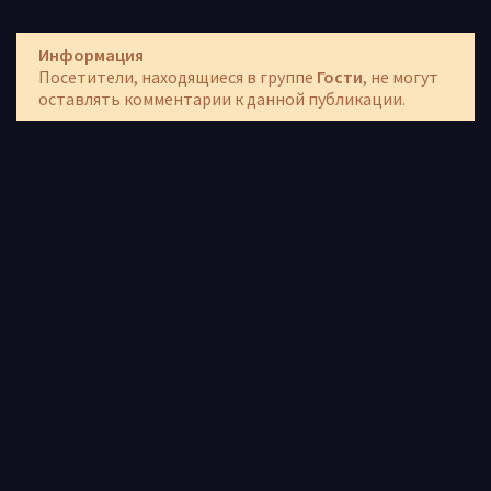
Информация
Посетители, находящиеся в группе
Гости
, не могут
оставлять комментарии к данной публикации.