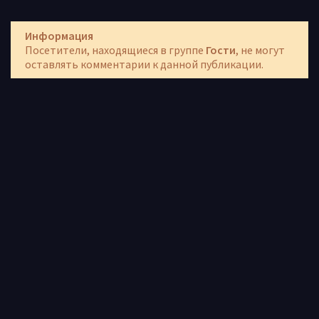
Информация
Посетители, находящиеся в группе
Гости
, не могут
оставлять комментарии к данной публикации.