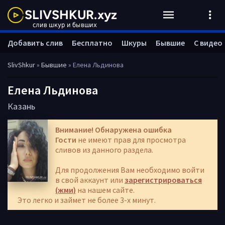
Добавить слив
Бесплатно
Шкуры
Бывшие
С видео
SlivShkur
»
Бывшие
» Елена Льдинова
Елена Льдинова
Казань
Внимание! Обнаружена ошибка
Гости
не имеют прав для просмотра
сливов из данного раздела.
Для продолжения Вам необходимо войти
в свой аккаунт или
зарегистрироваться
(жми)
на нашем сайте.
Это легко и займет не более 3-х минут.